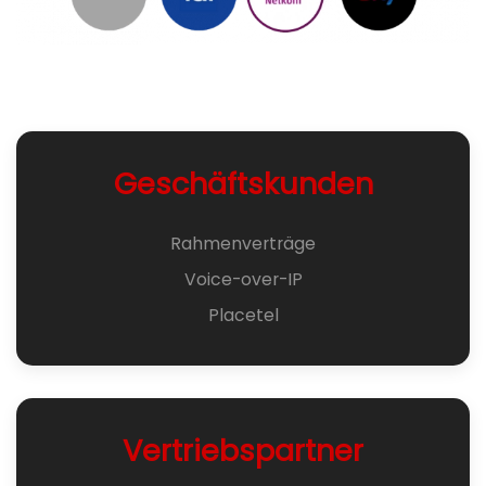
Geschäftskunden
Rahmenverträge
Voice-over-IP
Placetel
Vertriebspartner