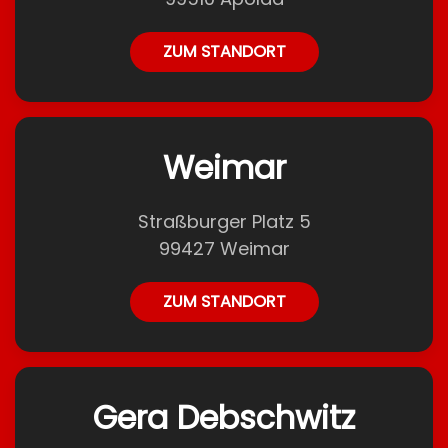
ZUM STANDORT
Weimar
Straßburger Platz 5
99427 Weimar
ZUM STANDORT
Gera Debschwitz