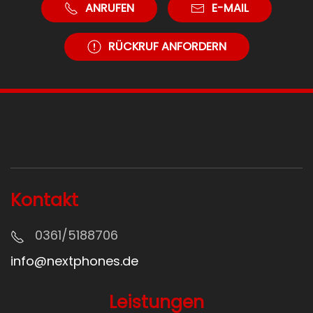
ANRUFEN
E-MAIL
RÜCKRUF ANFORDERN
Kontakt
0361/5
188706
info@nextphones.de
Leistungen