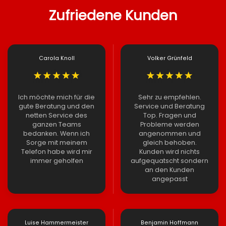
Zufriedene Kunden
Carola Knoll
Volker Grünfeld
Ich möchte mich für die
Sehr zu empfehlen.
gute Beratung und den
Service und Beratung
netten Service des
Top. Fragen und
ganzen Teams
Probleme werden
bedanken. Wenn ich
angenommen und
Sorge mit meinem
gleich behoben.
Telefon habe wird mir
Kunden wird nichts
immer geholfen
aufgequatscht sondern
an den Kunden
angepasst
Luise Hammermeister
Benjamin Hoffmann