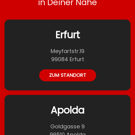
in Deiner Nähe
Erfurt
Meyfartstr.19
99084 Erfurt
ZUM STANDORT
Apolda
Goldgasse 9
99510 Apolda