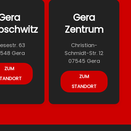
Gera
Gera
bschwitz
Zentrum
esestr. 63
Christian-
548 Gera
Schmidt-Str. 12
07545 Gera
ZUM
ZUM
TANDORT
STANDORT