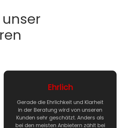
 unser
ren
Ehrlich
Gerade die Ehrlichkeit und Klarheit
in der Beratung wird von unseren
Kunden sehr geschätzt. Anders als
bei den meisten Anbietern zählt bei