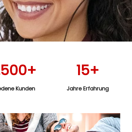
.500+
15+
iedene Kunden
Jahre Erfahrung