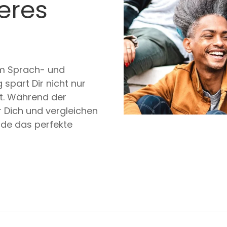
eres
um Sprach- und
 spart Dir nicht nur
ät. Während der
 Dich und vergleichen
nde das perfekte