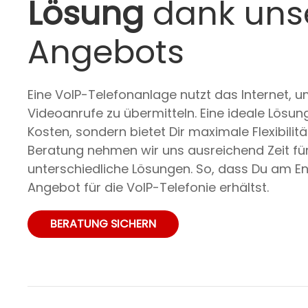
Lösung
dank uns
Angebots
Eine VoIP-Telefonanlage nutzt das Internet, 
Videoanrufe zu übermitteln. Eine ideale Lösung
Kosten, sondern bietet Dir maximale Flexibilit
Beratung nehmen wir uns ausreichend Zeit für
unterschiedliche Lösungen. So, dass Du am E
Angebot für die VoIP-Telefonie erhältst.
BERATUNG SICHERN