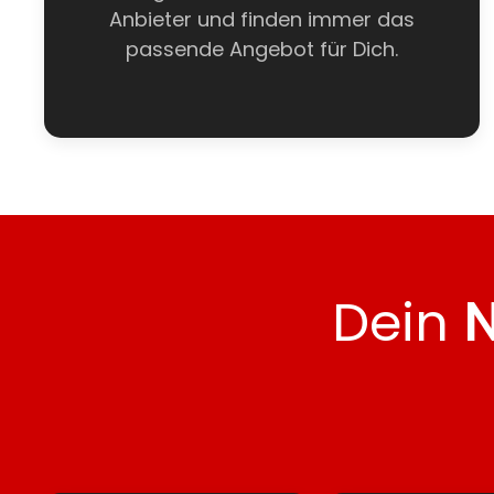
Anbieter und finden immer das
passende Angebot für Dich.
Dein