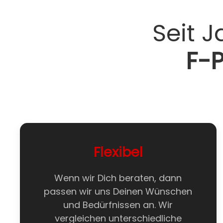
Seit 
F-
Flexibel
Wenn wir Dich beraten, dann
passen wir uns Deinen Wünschen
und Bedürfnissen an. Wir
vergleichen unterschiedliche