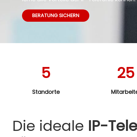
BERATUNG SICHERN
5
25
Standorte
Mitarbeit
Die ideale
IP-Tel